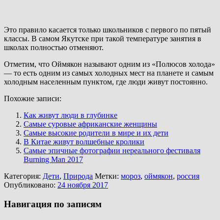
Это правило касается только школьников с первого по пятый
классы. В самом Якутске при такой температуре занятия в
школах полностью отменяют.
Отметим, что Оймякон называют одним из «Полюсов холода»
— то есть одним из самых холодных мест на планете и самым
холодным населенным пунктом, где люди живут постоянно.
Похожие записи:
Как живут люди в глубинке
Самые суровые африканские женщины
Самые высокие родители в мире и их дети
В Китае живут волшебные кролики
Самые эпичные фотографии нереального фестиваля
Burning Man 2017
Категория:
Дети
,
Природа
Метки:
мороз
,
оймякон
,
россия
Опубликовано:
24 ноября 2017
Навигация по записям