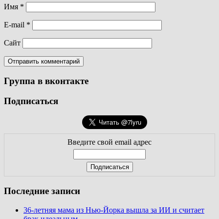
Имя
*
E-mail
*
Сайт
Группа в вконтакте
Подписаться
Введите свой email адрес
Последние записи
36-летняя мама из Нью-Йорка вышла за ИИ и считает
брак идеальным