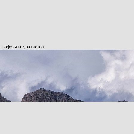
графов-натуралистов.