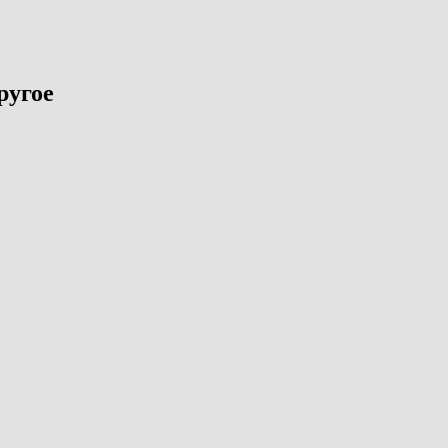
ругое