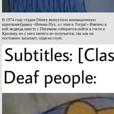
В 1974 году студия Disney выпустила анимационную
короткометражку «Винни-Пух, а с ним и Тигра!» Именно в
ней медведь вместе с Пятачком собирается пойти в гости к
Кролику, но у него ничего не получается, так как он
постоянно засыпает, сидя на стуле.