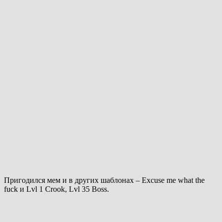
Пригодился мем и в других шаблонах – Excuse me what the
fuck и Lvl 1 Crook, Lvl 35 Boss.