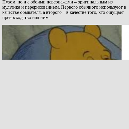
Пухом, но и с обоими персонажами – оригинальным из
мультика и перерисованным. Первого обычного используют в
качестве обывателя, а второго – в качестве того, кто ощущает
превосходство над ним.