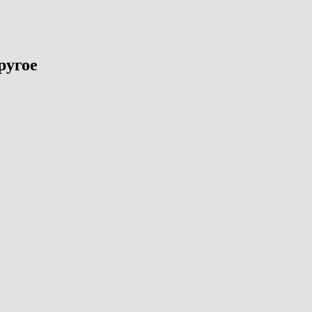
ругое