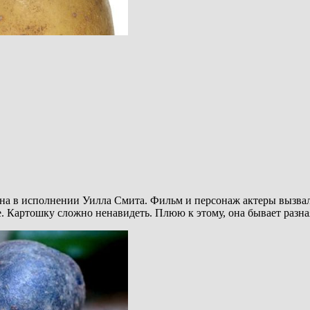
на в исполнении Уилла Смита. Фильм и персонаж актеры вызвал
 Картошку сложно ненавидеть. Плюю к этому, она бывает разная