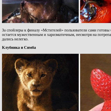
За спойлеры к финалу «Мстителей» пользователи сами готовы 
остается мужественным и харизматичным, несмотря на потрепа
дались нелегко.
Клубника и Симба