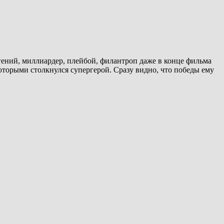
гений, миллиардер, плейбой, филантроп даже в конце фильма
торыми столкнулся супергерой. Сразу видно, что победы ему