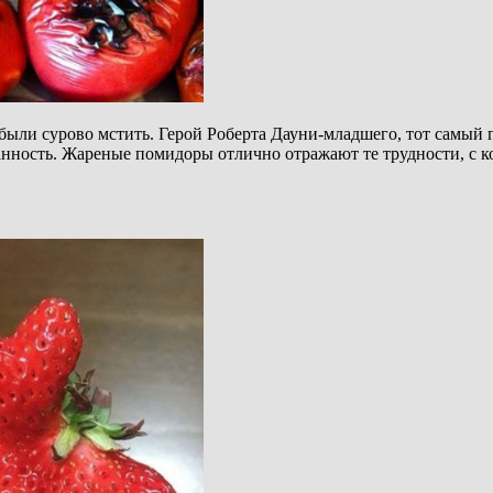
были сурово мстить. Герой Роберта Дауни-младшего, тот самый 
нность. Жареные помидоры отлично отражают те трудности, с ко