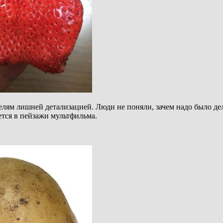
лям лишней детализацией. Люди не поняли, зачем надо было де
тся в пейзажи мультфильма.