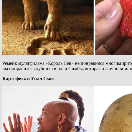
Ремейк мультфильма «Король Лев» не понравился многим зрите
им понравится клубника в роли Симбы, которая отлично впише
Картофель и Уилл Смит