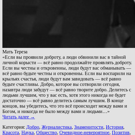
Мать Тереза
«Если вы проявили доброту, а люди обвинили вас в тайной
личной корысти — всё равно продолжайте проявлять доброту.
Если вы честны и откровенны, люди будут вас обманывать —
всё равно будьте честны и откровенны. Если вы воспарили на
крыльях счастья, люди будут вам завидовать — всё равно
будьте счастливы. Добро, которое вы сотворили сегодня,
назавтра люди забудут — всё равно творите добро. Делитесь с
людьми лучшим, что у вас есть, хотя этого никогда не будет
достаточно — всё равно делитесь самым лучшим. В конце
концов, вы убедитесь, что это всё происходит между вами и
Богом, и никогда не было между вами и людьми…»
Читать далее
→
Категория:
Добро
,
Журналистика
,
Знаменитости
,
История
,
Красота
,
Наука
,
Общество
,
Очевидное-невероятное
,
Позитив
,