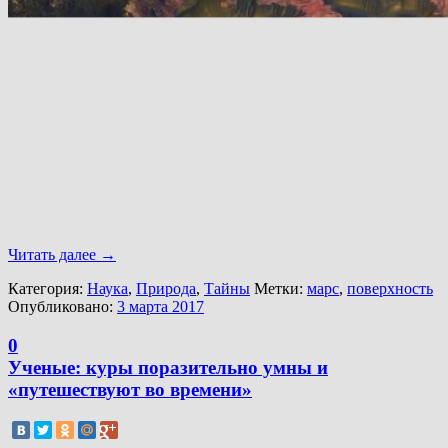
Читать далее
→
Категория:
Наука
,
Природа
,
Тайны
Метки:
марс
,
поверхность
Опубликовано:
3 марта 2017
0
Ученые: куры поразительно умны и
«путешествуют во времени»