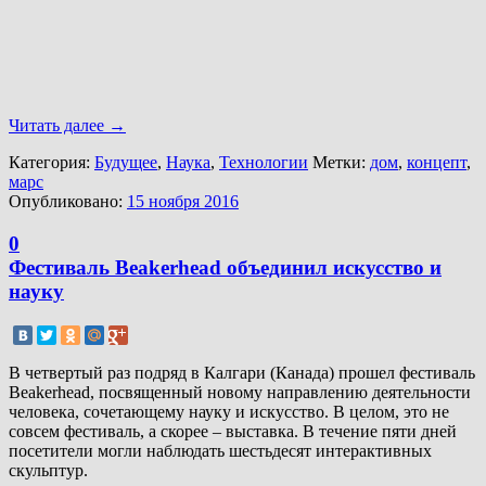
Читать далее
→
Категория:
Будущее
,
Наука
,
Технологии
Метки:
дом
,
концепт
,
марс
Опубликовано:
15 ноября 2016
0
Фестиваль Beakerhead объединил искусство и
науку
В четвертый раз подряд в Калгари (Канада) прошел фестиваль
Beakerhead, посвященный новому направлению деятельности
человека, сочетающему науку и искусство. В целом, это не
совсем фестиваль, а скорее – выставка. В течение пяти дней
посетители могли наблюдать шестьдесят интерактивных
скульптур.