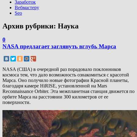
Заработок
Вебмастеру
Seo
Архив рубрики:
Наука
0
NASA предлагает заглянуть вглубь Марса
NASA (США) в очередной раз порадовало поклонников
космоса тем, что дало возможность ознакомиться с красотой
Марса. Оно получило новые фотографии Красной планеты,
благодаря камере HiRISE, установленной на Mars
Reconnaissance Orbiter. Эта межпланетная станция движется по
орбите Марса на расстоянии 300 километров от ее
поверхности.