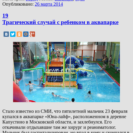
Опубликовано:
26 марта 2014
19
Трагический случай с ребенком в аквапарке
Стало известно из СМИ, что пятилетний мальчик 23 февраля
купался в аквапарке «Юна-лайф», расположенном в деревне
Капустино в Московской области, и захлебнулся. Его
откачивали отдыхавшие там же хирург и реаниматолог.
Мальчик был госпитализирован, но впал в кому и скончался в