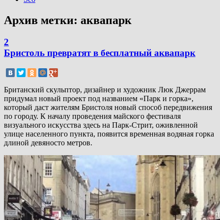
Архив метки:
аквапарк
2
Бристоль превратят в бесплатный аквапарк
Британский скульптор, дизайнер и художник Люк Джеррам
придумал новый проект под названием «Парк и горка»,
который даст жителям Бристоля новый способ передвижения
по городу. К началу проведения майского фестиваля
визуального искусства здесь на Парк-Стрит, оживленной
улице населенного пункта, появится временная водяная горка
длиной девяносто метров.