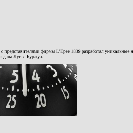
представителями фирмы L’Epee 1839 разработал уникальные нас
оздала Луиза Буржуа.