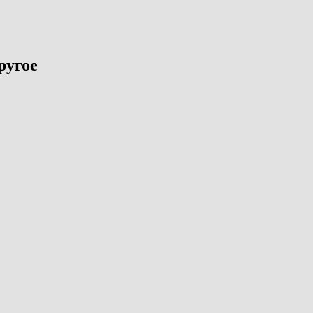
ругое