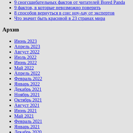
9 сногсшибательных фактов от читателей Bored Panda
9 фактов, в которые невозможно поверить
8 способов вернуться в сон: ноу-хау от экспертов
Что значит быть красивой в 23 странах мира
Архив
Июнь 2023
Апрель 2023
Август 2022
Июль 2022
Июнь 2022
Май 2022
Апрель 2022
Февраль 2022
Январь 2022
Декабрь 2021
Ноябрь 2021
Октябрь 2021
Август 2021
Июнь 2021
Май 2021
Февраль 2021
Январь 2021
Декабрь 2020