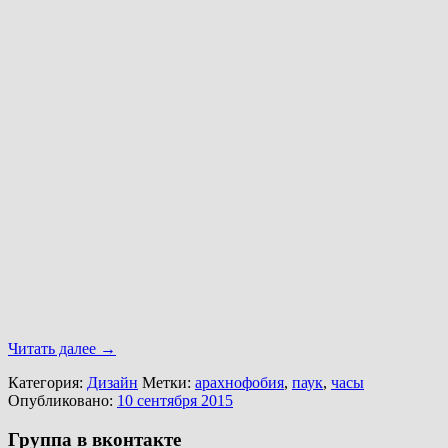
Читать далее
→
Категория:
Дизайн
Метки:
арахнофобия
,
паук
,
часы
Опубликовано:
10 сентября 2015
Группа в вконтакте