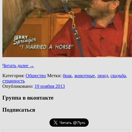
Читать далее
→
Категория:
Общество
Метки:
брак
,
животные
,
люид
,
свадьба
,
странность
Опубликовано:
19 ноября 2013
Группа в вконтакте
Подписаться