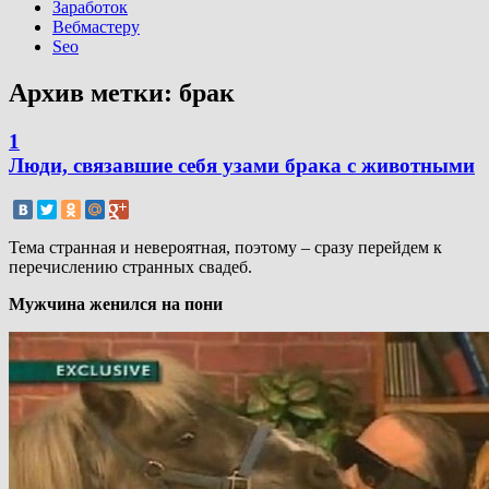
Заработок
Вебмастеру
Seo
Архив метки:
брак
1
Люди, связавшие себя узами брака с животными
Тема странная и невероятная, поэтому – сразу перейдем к
перечислению странных свадеб.
Мужчина женился на пони