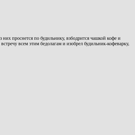
из них проснется по будильнику, взбодрится чашкой кофе и
встречу всем этим бедолагам и изобрел будильник-кофеварку,