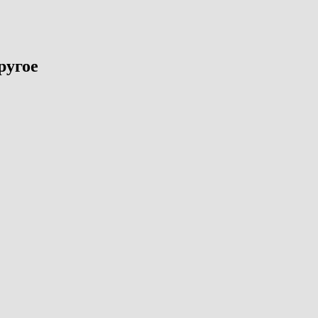
ругое