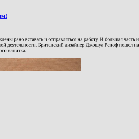
ым!
ждены рано вставать и отправляться на работу. И большая часть 
ной деятельности. Британский дизайнер Джошуа Реноф пошел на 
ого напитка.