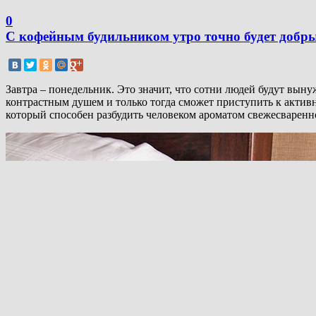
0
С кофейным будильником утро точно будет добр
Завтра – понедельник. Это значит, что сотни людей будут выну
контрастным душем и только тогда сможет приступить к актив
который способен разбудить человеком ароматом свежесваренн