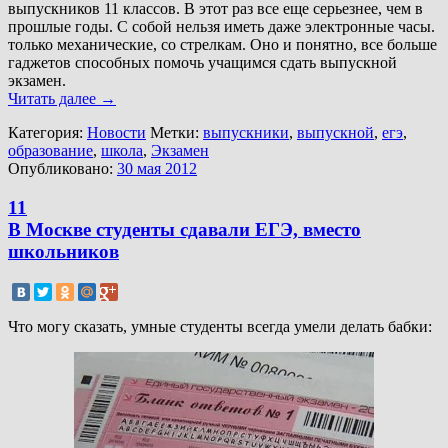
выпускников 11 классов. В этот раз все еще серьезнее, чем в
прошлые годы. С собой нельзя иметь даже электронные часы.
только механические, со стрелкам. Оно и понятно, все больше
гаджетов способных помочь учащимся сдать выпускной
экзамен.
Читать далее
→
Категория:
Новости
Метки:
выпускники
,
выпускной
,
егэ
,
образование
,
школа
,
Экзамен
Опубликовано:
30 мая 2012
11
В Москве студенты сдавали ЕГЭ, вместо
школьников
Что могу сказать, умные студенты всегда умели делать бабки: