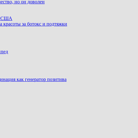
ество, но он доволен
ке США
а красоты за ботокс и подтяжки
ипед
инация как генератор позитива