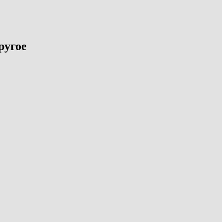
ругое