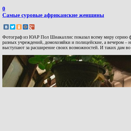
0
Самые суровые африканские женщины
Фотограф из ЮАР Пол Шиакаллис показал всему миру серию фо
разных учреждений, домохозяйки и полицейские, а вечером – н
выступают за расширение своих возможностей. И таких дам во