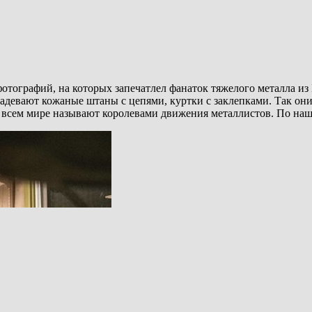
тографий, на которых запечатлел фанаток тяжелого металла из
адевают кожаные штаны с цепями, куртки с заклепками. Так они
 всем мире называют королевами движения металлистов. По наш