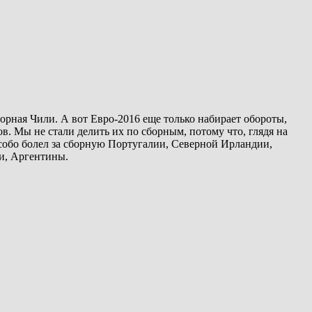
рная Чили. А вот Евро-2016 еще только набирает обороты,
 Мы не стали делить их по сборным, потому что, глядя на
особо болел за сборную Португалии, Северной Ирландии,
и, Аргентины.