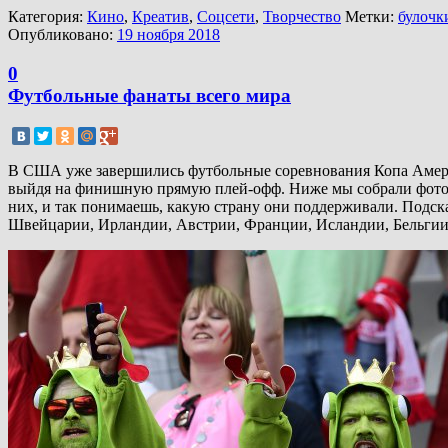
Категория:
Кино
,
Креатив
,
Соцсети
,
Творчество
Метки:
булочк
Опубликовано:
19 ноября 2018
0
Футбольные фанаты всего мира
В США уже завершились футбольные соревнования Копа Америк
выйдя на финишную прямую плей-офф. Ниже мы собрали фотогр
них, и так понимаешь, какую страну они поддерживали. Подска
Швейцарии, Ирландии, Австрии, Франции, Исландии, Бельгии,