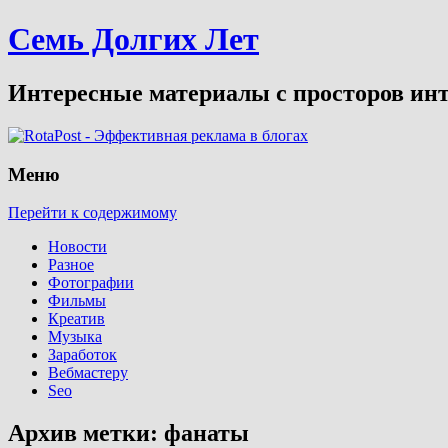
Семь Долгих Лет
Интересные материалы с просторов инт
Меню
Перейти к содержимому
Новости
Разное
Фотографии
Фильмы
Креатив
Музыка
Заработок
Вебмастеру
Seo
Архив метки:
фанаты