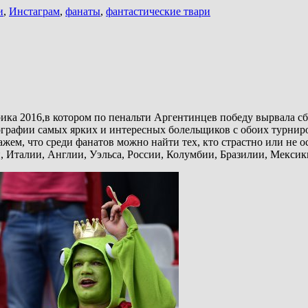
и
,
Инстаграм
,
фанаты
,
фантастические твари
а 2016,в котором по пенальти Аргентинцев победу вырвала сбо
афии самых ярких и интересных болельщиков с обоих турниров.
жем, что среди фанатов можно найти тех, кто страстно или не 
 Италии, Англии, Уэльса, России, Колумбии, Бразилии, Мексик