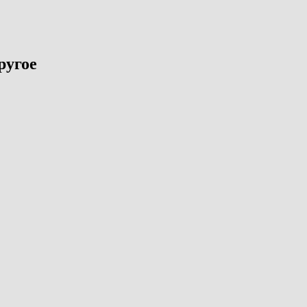
ругое