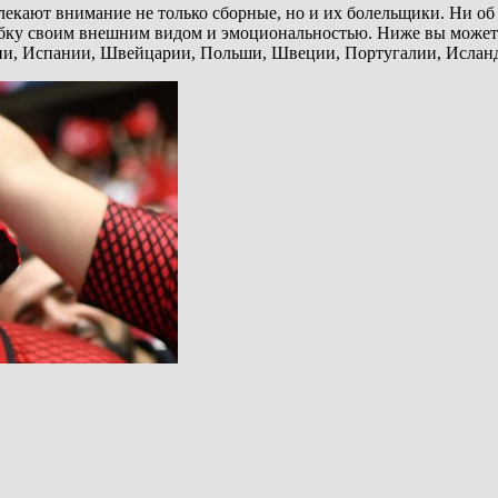
ают внимание не только сборные, но и их болельщики. Ни об о
бку своим внешним видом и эмоциональностью. Ниже вы можете
ии, Испании, Швейцарии, Польши, Швеции, Португалии, Ислан