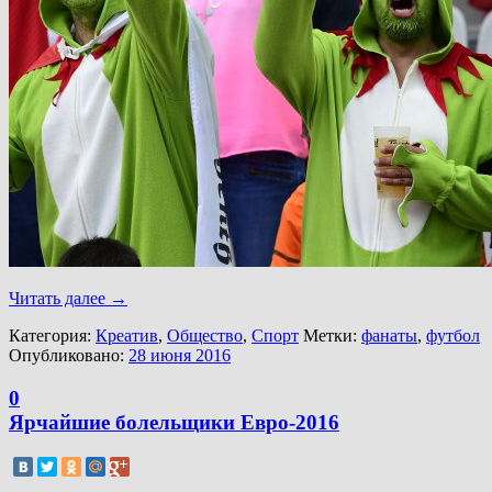
Читать далее
→
Категория:
Креатив
,
Общество
,
Спорт
Метки:
фанаты
,
футбол
Опубликовано:
28 июня 2016
0
Ярчайшие болельщики Евро-2016