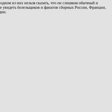
дном из них нельзя сказать, что он слишком обычный и
 увидеть болельщиков и фанатов сборных России, Франции,
дии.