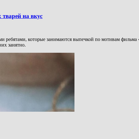
 тварей на вкус
ыми ребятами, которые занимаются выпечкой по мотивам фильма 
них занятно.