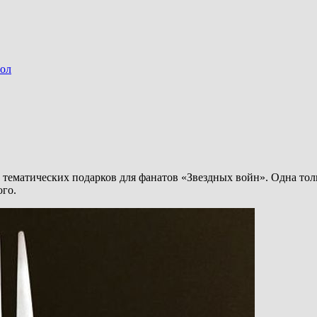
ол
тематических подарков для фанатов «Звездных войн». Одна толь
ого.