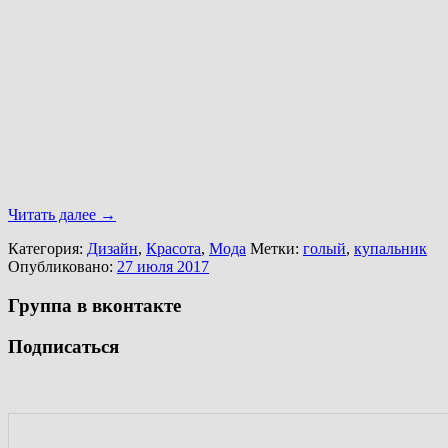
Читать далее
→
Категория:
Дизайн
,
Красота
,
Мода
Метки:
голый
,
купальник
Опубликовано:
27 июля 2017
Группа в вконтакте
Подписаться