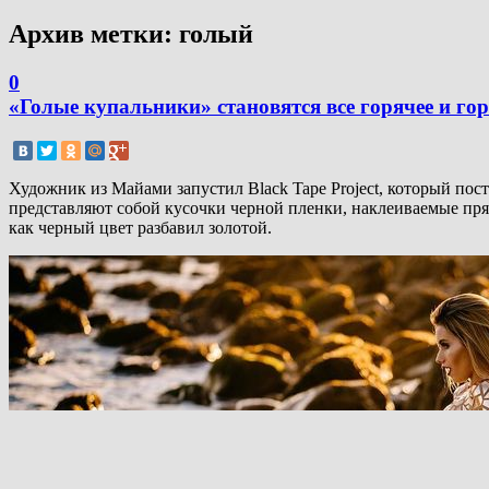
Архив метки:
голый
0
«Голые купальники» становятся все горячее и гор
Художник из Майами запустил Black Tape Project, который по
представляют собой кусочки черной пленки, наклеиваемые прям
как черный цвет разбавил золотой.