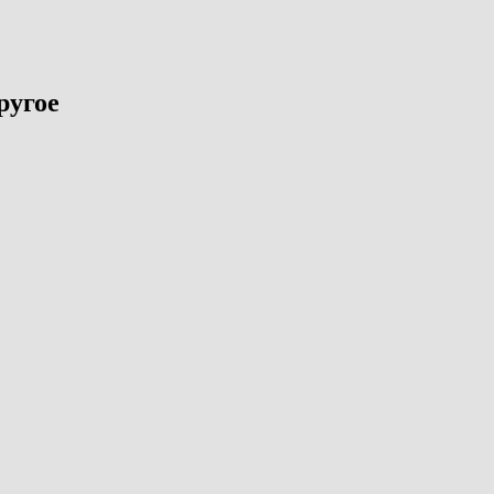
ругое