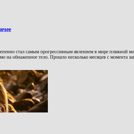
ячее
степенно стал самым прогрессивным явлением в мире пляжной мо
о на обнаженное тело. Прошло несколько месяцев с момента зап