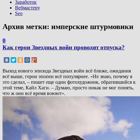
Заработок
Вебмастеру
Seo
Архив метки:
имперские штурмовики
0
Как герои Звездных войн проводят отпуска?
Выход нового эпизода Звездных войн всё ближе, ожидания
всё выше, герои эпопеи всё популярнее. «Не знаю, почему я
это сделал, – пишет еще один фотохудожник, обратившийся к
этой теме, Кайл Хаги. – Думаю, просто никак не мог понять,
что ж они всё время воюют».