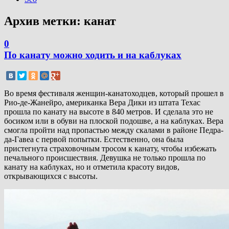
Архив метки:
канат
0
По канату можно ходить и на каблуках
Во время фестиваля женщин-канатоходцев, который прошел в
Рио-де-Жанейро, американка Вера Дики из штата Техас
прошла по канату на высоте в 840 метров. И сделала это не
босиком или в обуви на плоской подошве, а на каблуках. Вера
смогла пройти над пропастью между скалами в районе Педра-
да-Гавеа с первой попытки. Естественно, она была
пристегнута страховочным тросом к канату, чтобы избежать
печального происшествия. Девушка не только прошла по
канату на каблуках, но и отметила красоту видов,
открывающихся с высоты.