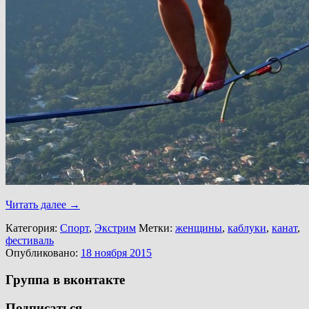
Читать далее
→
Категория:
Спорт
,
Экстрим
Метки:
женщины
,
каблуки
,
канат
,
фестиваль
Опубликовано:
18 ноября 2015
Группа в вконтакте
Подписаться