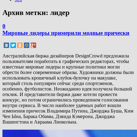
Архив метки:
лидер
0
Мировые лидеры примерили модные прически
Австралийская биржа дизайнеров DesignCrowd предложила
пользователям поработать в графических редакторах, чтобы
известные мировые лидеры и крупные политики могли
обрести более современные образы. Художники должны были
использовать крошечный клубок-булочку на макушке,
который столь популярен сейчас среди спортсменов,
особенно, футболистов. Неожиданно идея получила большой
отклик. И представители биржи даже хотели провести
конкурс, но потом ограничились проведением голосования
внутри сервиса. В число наиболее удачных работ вошли
изменения причесок Владимира Путина, Джорджа Буша, Ким
Чен Ына, Барака Обамы, Дэвида Кэмерона, Джорджа
Вашингтона и Авраама Линкольна.