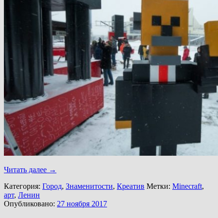
Читать далее
→
Категория:
Город
,
Знаменитости
,
Креатив
Метки:
Minecraft
,
арт
,
Ленин
Опубликовано:
27 ноября 2017