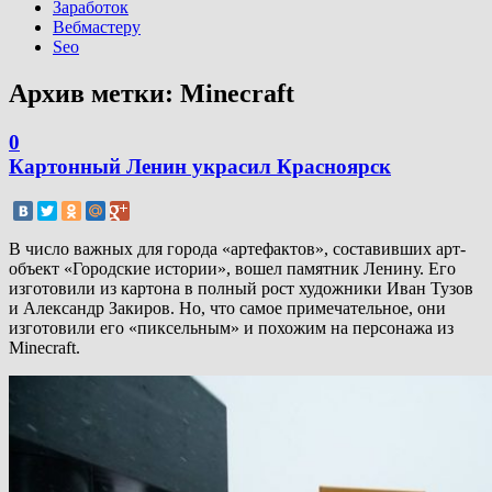
Заработок
Вебмастеру
Seo
Архив метки:
Minecraft
0
Картонный Ленин украсил Красноярск
В число важных для города «артефактов», составивших арт-
объект «Городские истории», вошел памятник Ленину. Его
изготовили из картона в полный рост художники Иван Тузов
и Александр Закиров. Но, что самое примечательное, они
изготовили его «пиксельным» и похожим на персонажа из
Minecraft.