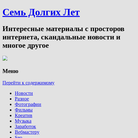
Семь Долгих Лет
Интересные материалы с просторов
интернета, скандальные новости и
многое другое
Меню
Перейти к содержимому
Новости
Разное
Фотографии
Фильмы
Креатив
Музыка
Заработок
Вебмастеру
Seo