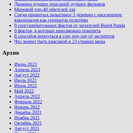
Дюжина худших описаний лучших фильмов
Мировой топ-40 обителей зла
Среди привитых разыграют 3 деревни с населением:
вакцинация как генератор позитива
9 сногсшибательных фактов от читателей Bored Panda
9 фактов, в которые невозможно поверить
8 способов вернуться в сон: ноу-хау от экспертов
Что значит быть красивой в 23 странах мира
Архив
Июнь 2023
Апрель 2023
Август 2022
Июль 2022
Июнь 2022
Май 2022
Апрель 2022
Февраль 2022
Январь 2022
Декабрь 2021
Ноябрь 2021
Октябрь 2021
Август 2021