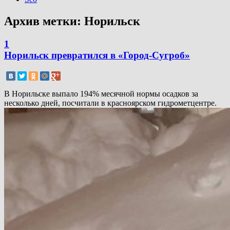
Архив метки:
Норильск
1
Норильск превратился в «Город-Сугроб»
В Норильске выпало 194% месячной нормы осадков за
несколько дней, посчитали в красноярском гидрометцентре.