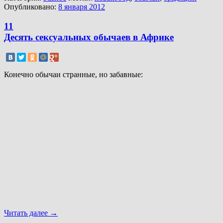
Опубликовано:
8 января 2012
11
Десять сексуальных обычаев в Африке
Конечно обычаи странные, но забавные:
Читать далее
→