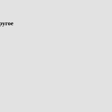
ругое