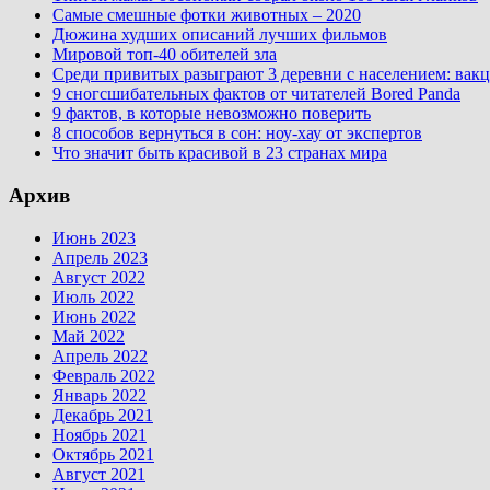
Самые смешные фотки животных – 2020
Дюжина худших описаний лучших фильмов
Мировой топ-40 обителей зла
Среди привитых разыграют 3 деревни с населением: вакц
9 сногсшибательных фактов от читателей Bored Panda
9 фактов, в которые невозможно поверить
8 способов вернуться в сон: ноу-хау от экспертов
Что значит быть красивой в 23 странах мира
Архив
Июнь 2023
Апрель 2023
Август 2022
Июль 2022
Июнь 2022
Май 2022
Апрель 2022
Февраль 2022
Январь 2022
Декабрь 2021
Ноябрь 2021
Октябрь 2021
Август 2021