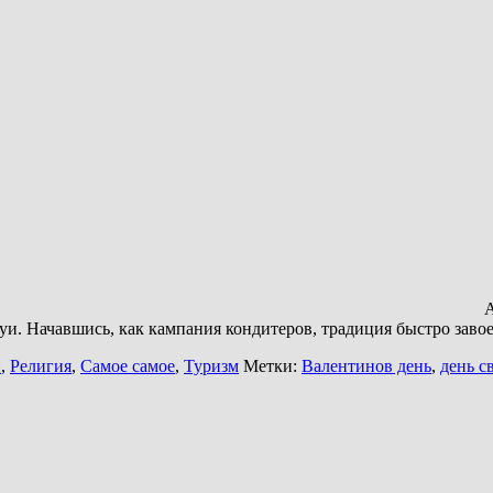
А
и. Начавшись, как кампания кондитеров, традиция быстро завое
и
,
Религия
,
Самое самое
,
Туризм
Метки:
Валентинов день
,
день с