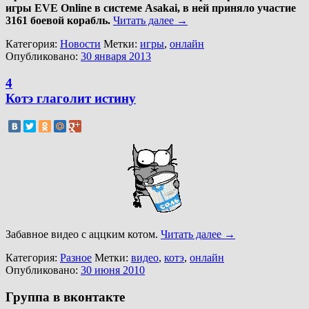
игры EVE Online в системе Asakai, в ней приняло участие
3161 боевой корабль.
Читать далее
→
Категория:
Новости
Метки:
игры
,
онлайн
Опубликовано:
30 января 2013
4
Котэ глаголит истину
Забавное видео с аццким котом.
Читать далее
→
Категория:
Разное
Метки:
видео
,
котэ
,
онлайн
Опубликовано:
30 июня 2010
Группа в вконтакте