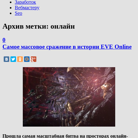
Заработок
Вебмастеру
Seo
Архив метки:
онлайн
0
Самое массовое сражение в истории EVE Online
Прошла самая масштабная битва на просторах онлайн-