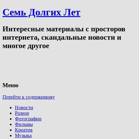
Семь Долгих Лет
Интересные материалы с просторов
интернета, скандальные новости и
многое другое
Меню
Перейти к содержимому
Новости
Разное
Фотографии
Фильмы
Креатив
Музыка