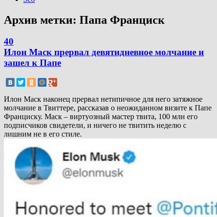
Архив метки:
Папа Франциск
40
Илон Маск прервал девятидневное молчание и
зашел к Папе
Илон Маск наконец прервал нетипичное для него затяжное
молчание в Твиттере, рассказав о неожиданном визите к Папе
Франциску. Маск – виртуозный мастер твита, 100 млн его
подписчиков свидетели, и ничего не твитить неделю с
лишним не в его стиле.