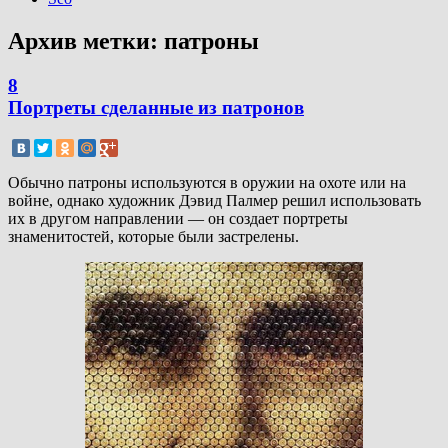
Архив метки:
патроны
8
Портреты сделанные из патронов
Обычно патроны используются в оружии на охоте или на
войне, однако художник Дэвид Палмер решил использовать
их в другом направлении — он создает портреты
знаменитостей, которые были застрелены.