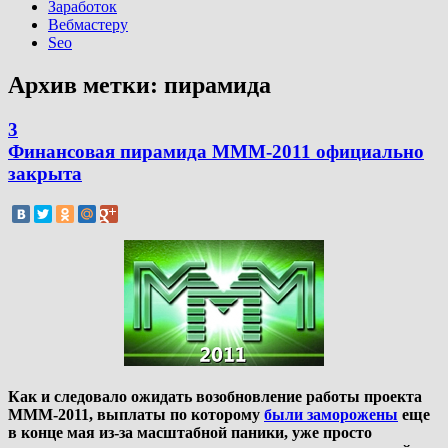
Заработок
Вебмастеру
Seo
Архив метки:
пирамида
3
Финансовая пирамида МММ-2011 официально
закрыта
Как и следовало ожидать возобновление работы проекта
МММ-2011, выплаты по которому
были заморожены
еще
в конце мая из-за масштабной паники, уже просто