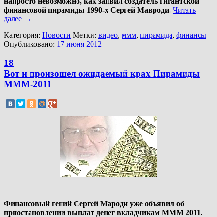
напросто невозможно, как заявил создатель гигантской
финансовой пирамиды 1990-х Сергей Мавроди.
Читать
далее
→
Категория:
Новости
Метки:
видео
,
ммм
,
пирамида
,
финансы
Опубликовано:
17 июня 2012
18
Вот и произошел ожидаемый крах Пирамиды
МММ-2011
Финансовый гений Сергей Мароди уже объявил об
приостановлении выплат денег вкладчикам МММ 2011.