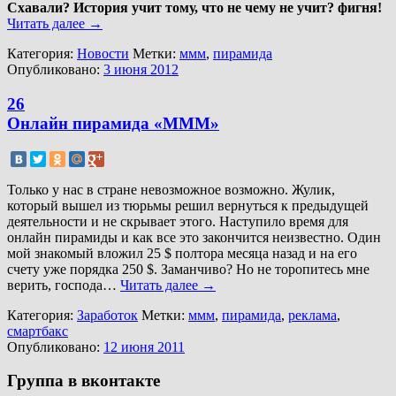
Схавали? История учит тому, что не чему не учит? фигня!
Читать далее
→
Категория:
Новости
Метки:
ммм
,
пирамида
Опубликовано:
3 июня 2012
26
Онлайн пирамида «МММ»
Только у нас в стране невозможное возможно. Жулик,
который вышел из тюрьмы решил вернуться к предыдущей
деятельности и не скрывает этого. Наступило время для
онлайн пирамиды и как все это закончится неизвестно. Один
мой знакомый вложил 25 $ полтора месяца назад и на его
счету уже порядка 250 $. Заманчиво? Но не торопитесь мне
верить, господа…
Читать далее
→
Категория:
Заработок
Метки:
ммм
,
пирамида
,
реклама
,
смартбакс
Опубликовано:
12 июня 2011
Группа в вконтакте