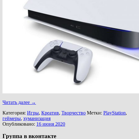
Читать далее
→
Категория:
Игры
,
Креатив
,
Творчество
Метки:
PlayStation
,
геймеры
,
хуманизация
Опубликовано:
16 июня 2020
Группа в вконтакте