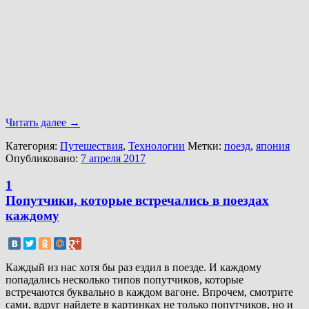
Читать далее
→
Категория:
Путешествия
,
Технологии
Метки:
поезд
,
япония
Опубликовано:
7 апреля 2017
1
Попутчики, которые встречались в поездах
каждому
Каждый из нас хотя бы раз ездил в поезде. И каждому
попадались несколько типов попутчиков, которые
встречаются буквально в каждом вагоне. Впрочем, смотрите
сами, вдруг найдете в картинках не только попутчиков, но и