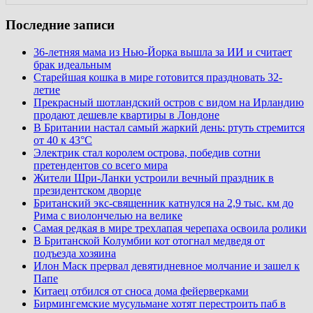
Последние записи
36-летняя мама из Нью-Йорка вышла за ИИ и считает
брак идеальным
Старейшая кошка в мире готовится праздновать 32-
летие
Прекрасный шотландский остров с видом на Ирландию
продают дешевле квартиры в Лондоне
В Британии настал самый жаркий день: ртуть стремится
от 40 к 43°C
Электрик стал королем острова, победив сотни
претендентов со всего мира
Жители Шри-Ланки устроили вечный праздник в
президентском дворце
Британский экс-священник катнулся на 2,9 тыс. км до
Рима с виолончелью на велике
Самая редкая в мире трехлапая черепаха освоила ролики
В Британской Колумбии кот отогнал медведя от
подъезда хозяина
Илон Маск прервал девятидневное молчание и зашел к
Папе
Китаец отбился от сноса дома фейерверками
Бирмингемские мусульмане хотят перестроить паб в