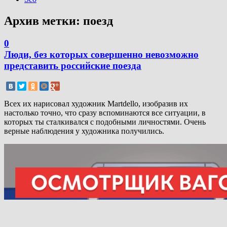
Архив метки:
поезд
0
Люди, без которых совершенно невозможно
представить российские поезда
Всех их нарисовал художник Martdello, изобразив их
настолько точно, что сразу вспоминаются все ситуации, в
которых ты сталкивался с подобными личностями. Очень
верные наблюдения у художника получились.