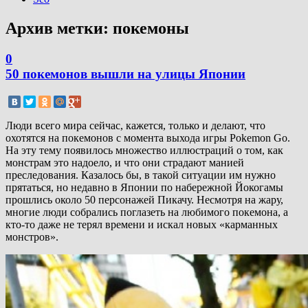
Архив метки:
покемоны
0
50 покемонов вышли на улицы Японии
Люди всего мира сейчас, кажется, только и делают, что
охотятся на покемонов с момента выхода игры Pokemon Go.
На эту тему появилось множество иллюстраций о том, как
монстрам это надоело, и что они страдают манией
преследования. Казалось бы, в такой ситуации им нужно
прятаться, но недавно в Японии по набережной Йокогамы
прошлись около 50 персонажей Пикачу. Несмотря на жару,
многие люди собрались поглазеть на любимого покемона, а
кто-то даже не терял времени и искал новых «карманных
монстров».