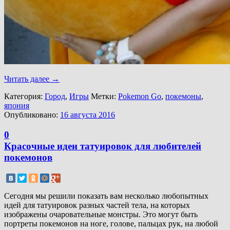
Читать далее
→
Категория:
Город
,
Игры
Метки:
Pokemon Go
,
покемоны
,
япония
Опубликовано:
16 августа 2016
0
Красочные идеи татуировок для любителей
покемонов
Сегодня мы решили показать вам несколько любопытных
идей для татуировок разных частей тела, на которых
изображены очаровательные монстры. Это могут быть
портреты покемонов на ноге, голове, пальцах рук, на любой