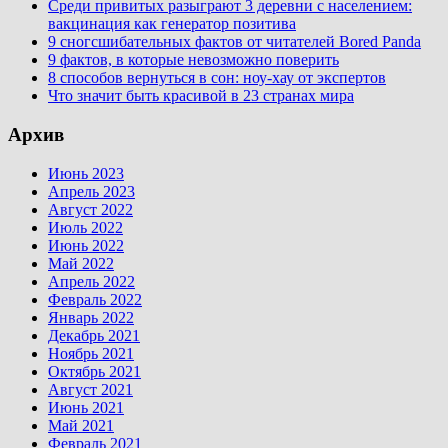
Среди привитых разыграют 3 деревни с населением:
вакцинация как генератор позитива
9 сногсшибательных фактов от читателей Bored Panda
9 фактов, в которые невозможно поверить
8 способов вернуться в сон: ноу-хау от экспертов
Что значит быть красивой в 23 странах мира
Архив
Июнь 2023
Апрель 2023
Август 2022
Июль 2022
Июнь 2022
Май 2022
Апрель 2022
Февраль 2022
Январь 2022
Декабрь 2021
Ноябрь 2021
Октябрь 2021
Август 2021
Июнь 2021
Май 2021
Февраль 2021