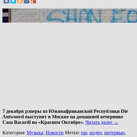
7 декабря рэперы из Южноафриканской Республики Die
Antwoord выступят в Москве на домашней вечеринке
Casa Bacardi на «Красном Октябре».
Читать далее
→
Категория:
Музыка
,
Новости
Метки:
rap
,
видео
,
интервью
,