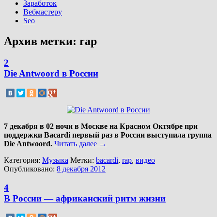
Заработок
Вебмастеру
Seo
Архив метки:
rap
2
Die Antwoord в России
7 декабря в 02 ночи в Москве на Красном Октябре при
поддержки Bacardi первый раз в России выступила группа
Die Antwoord.
Читать далее
→
Категория:
Музыка
Метки:
bacardi
,
rap
,
видео
Опубликовано:
8 декабря 2012
4
В России — африканский ритм жизни