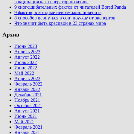
вакцинация как генератор позитива
9 сногсшибательных фактов от читателей Bored Panda
9 фактов, в которые невозможно поверить
8 способов вернуться в сон: ноу-хау от экспертов
Что значит быть красивой в 23 странах мира
Архив
Июнь 2023
Апрель 2023
Август 2022
Июль 2022
Июнь 2022
Май 2022
Апрель 2022
Февраль 2022
Январь 2022
Декабрь 2021
Ноябрь 2021
Октябрь 2021
Август 2021
Июнь 2021
Май 2021
Февраль 2021
Январь 2021