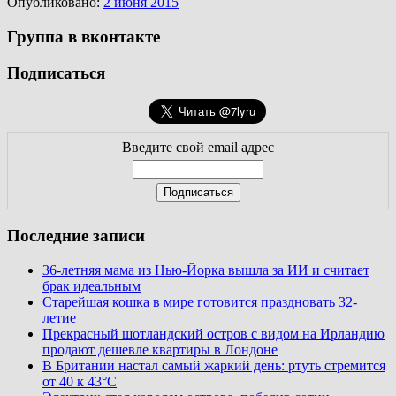
Опубликовано:
2 июня 2015
Группа в вконтакте
Подписаться
Введите свой email адрес
Последние записи
36-летняя мама из Нью-Йорка вышла за ИИ и считает
брак идеальным
Старейшая кошка в мире готовится праздновать 32-
летие
Прекрасный шотландский остров с видом на Ирландию
продают дешевле квартиры в Лондоне
В Британии настал самый жаркий день: ртуть стремится
от 40 к 43°C