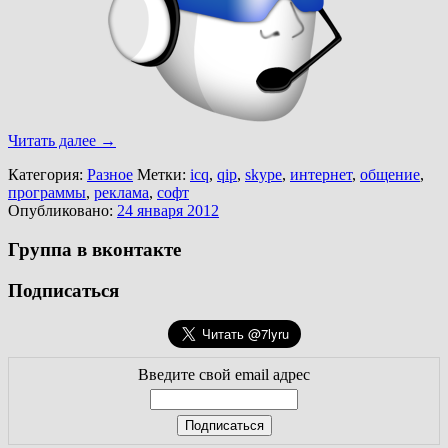
Читать далее
→
Категория:
Разное
Метки:
icq
,
qip
,
skype
,
интернет
,
общение
,
программы
,
реклама
,
софт
Опубликовано:
24 января 2012
Группа в вконтакте
Подписаться
Введите свой email адрес