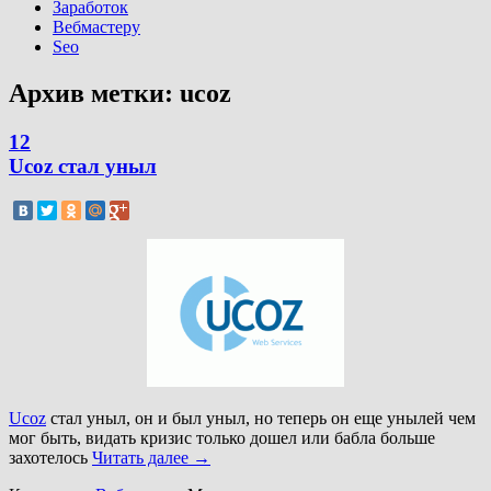
Заработок
Вебмастеру
Seo
Архив метки:
ucoz
12
Ucoz стал уныл
Ucoz
стал уныл, он и был уныл, но теперь он еще унылей чем
мог быть, видать кризис только дошел или бабла больше
захотелось
Читать далее
→