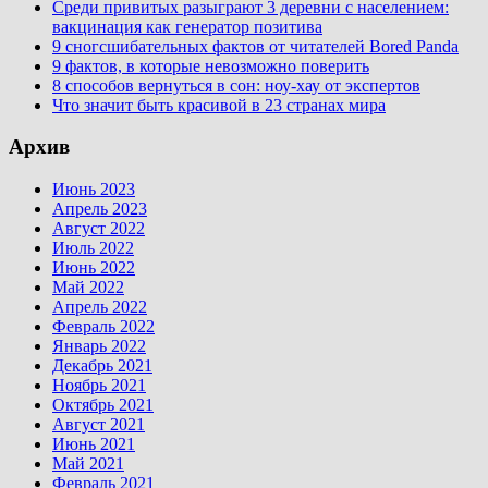
Среди привитых разыграют 3 деревни с населением:
вакцинация как генератор позитива
9 сногсшибательных фактов от читателей Bored Panda
9 фактов, в которые невозможно поверить
8 способов вернуться в сон: ноу-хау от экспертов
Что значит быть красивой в 23 странах мира
Архив
Июнь 2023
Апрель 2023
Август 2022
Июль 2022
Июнь 2022
Май 2022
Апрель 2022
Февраль 2022
Январь 2022
Декабрь 2021
Ноябрь 2021
Октябрь 2021
Август 2021
Июнь 2021
Май 2021
Февраль 2021