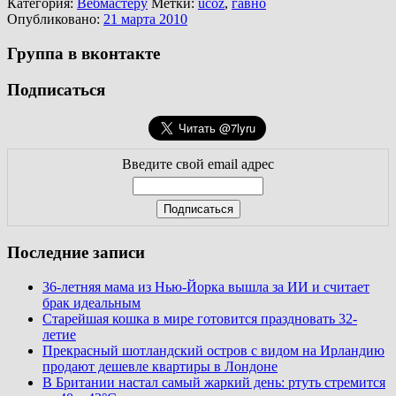
Категория:
Вебмастеру
Метки:
ucoz
,
гавно
Опубликовано:
21 марта 2010
Группа в вконтакте
Подписаться
Введите свой email адрес
Последние записи
36-летняя мама из Нью-Йорка вышла за ИИ и считает
брак идеальным
Старейшая кошка в мире готовится праздновать 32-
летие
Прекрасный шотландский остров с видом на Ирландию
продают дешевле квартиры в Лондоне
В Британии настал самый жаркий день: ртуть стремится