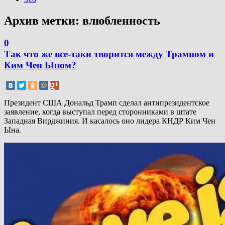
Архив метки:
влюбленность
0
Так что же все-таки творится между Трампом и
Ким Чен Ыном?
Президент США Дональд Трамп сделал антипрезидентское
заявление, когда выступал перед сторонниками в штате
Западная Вирджиния. И касалось оно лидера КНДР Ким Чен
Ына.