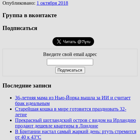
Опубликовано:
1 октября 2018
Группа в вконтакте
Подписаться
Введите свой email адрес
Последние записи
36-летняя мама из Нью-Йорка вышла за ИИ и считает
брак идеальным
Старейшая кошка в мире готовится праздновать 32-
летие
Прекрасный шотландский остров с видом на Ирландию
продают дешевле квартиры в Лондоне
В Британии настал самый жаркий день: ртуть стремится
от 40 к 43°C