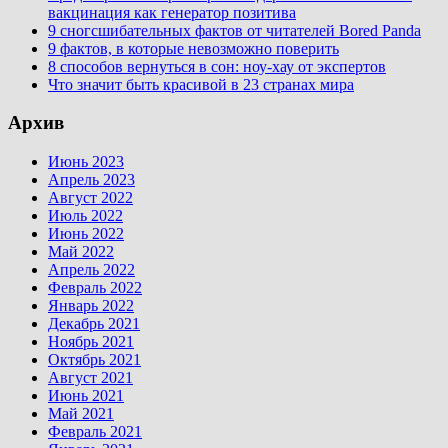
вакцинация как генератор позитива
9 сногсшибательных фактов от читателей Bored Panda
9 фактов, в которые невозможно поверить
8 способов вернуться в сон: ноу-хау от экспертов
Что значит быть красивой в 23 странах мира
Архив
Июнь 2023
Апрель 2023
Август 2022
Июль 2022
Июнь 2022
Май 2022
Апрель 2022
Февраль 2022
Январь 2022
Декабрь 2021
Ноябрь 2021
Октябрь 2021
Август 2021
Июнь 2021
Май 2021
Февраль 2021