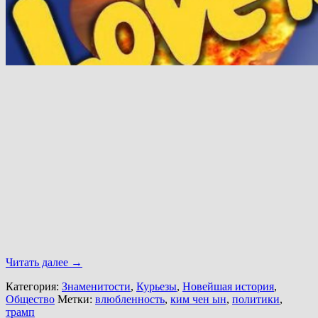
Читать далее
→
Категория:
Знаменитости
,
Курьезы
,
Новейшая история
,
Общество
Метки:
влюбленность
,
ким чен ын
,
политики
,
трамп