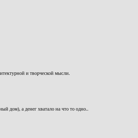
итектурной и творческой мысли.
й дом), а денег хватало на что то одно..