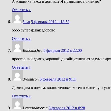
А машинка -вход в домик..? Я правильно понимаю?
Ответить
↓
kosa
5 февраля 2012 в 18:52
оооо супер))).как здорово
Ответить
↓
Rabotnichec
5 февраля 2012 в 22:00
просторный домик,хороший дизайн,отличная задумка арх
Ответить
↓
drakuleon
6 февраля 2012 в 9:11
Домик два в одмом, видно человек хотел и машину и уютны
Ответить
↓
LenaAndreevna
8 февраля 2012 в 8:28