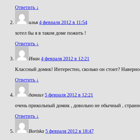
Ответить
↓
илья
4 февраля 2012 в 11:54
хотел бы я в таком доме пожить !
Ответить
↓
Иван
4 февраля 2012 в 12:21
Классный домик! Интерестно, сколько он стоит? Наверное
Ответить
↓
даниил
5 февраля 2012 в 12:21
очень прикольный домик , довольно не обычный , странно
Ответить
↓
Boriska
5 февраля 2012 в 18:47