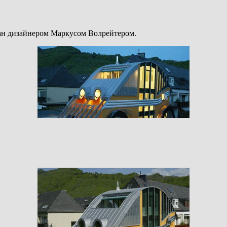
здан дизайнером Маркусом Волрейтером.