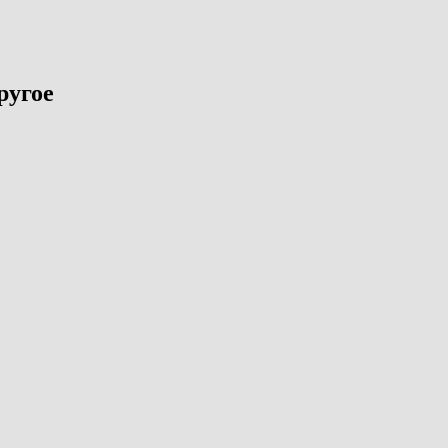
ругое