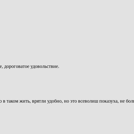
, дороговатое удовольствие.
 в таком жить, врятли удобно, но это всеволиш показуха, не бо