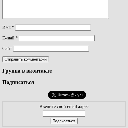
Имя
*
E-mail
*
Сайт
Группа в вконтакте
Подписаться
Введите свой email адрес