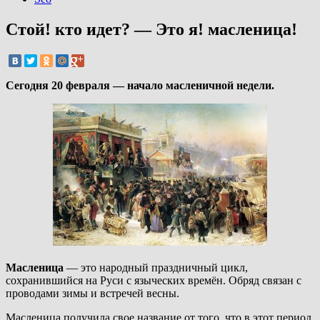
Стой! кто идет? — Это я! масленица!
Сегодня 20 февраля — начало масленичной недели.
Масленица
— это народный праздничный цикл,
сохранившийся на Руси с языческих времён. Обряд связан с
проводами зимы и встречей весны.
Масленица получила свое название от того, что в этот период