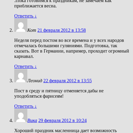
.Пока готовимся к праздникам, не замечаем как
приближается весна.
Ответить
↓
Кот
21 февраля 2012 в 13:58
Неделя перед постом во все времена и у всех народов
отмечалась большими гуляниями. Подготовка, так
сказать. Вот в Германии, например, проходит огромный
карнавал.
Ответить
↓
Леонид
22 февраля 2012 в 13:55
Пост в среду и пятницу отменяется дабы не
уподобляться фарисеям!
Ответить
↓
Вика
29 февраля 2012 в 10:24
Хороший праздник масленница дает возможность