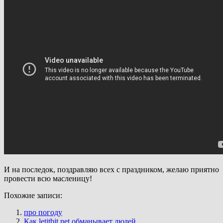
И на последок, поздравляю всех с праздником, желаю приятно
провести всю масленицу!
Похожие записи:
про погоду
Как letitbit.net обманывает людей