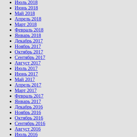
Июль 2018
Июнь 2018
Май 2018
Апрель 2018
Март 2018
Февраль 2018
Январь 2018
Декабрь 2017
Ноябрь 2017
Октябрь 2017
Сентябрь 2017
Август 2017
Июль 2017
Июнь 2017
Май 2017
Апрель 2017
Март 2017
Февраль 2017
Январь 2017
Декабрь 2016
Ноябрь 2016
Октябрь 2016
Сентябрь 2016
Август 2016
Июль 2016