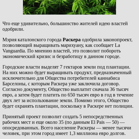
Что еще удивительно, большинство жителей идею властей
одобрили.
Мэрия каталонского города
Раскера
одобрила законопроект,
позволяющий выращивать марихуану, как сообщает La
Vanguardia. По мнению властей, это позволит побороть
экономический кризис и безработицу в данном городе.
Городские власти выделят 7 гектаров земли под плантации.
На них можно будет выращивать продукт, предназначенный
исключительно для Общества потребителей каннабиса
Барселоны, с которым Раскера уже заключила договор.
Согласно документу, Общество выплатит сначала 36 тысяч
евро, а затем будет платить по 650 тысяч евро в год в течение
двух лет за использование земли. Помимо этого, Общество
будет охранять плантации, поскольку в Раскере нет полиции.
Принятый проект позволит создать 5 непосредственных
рабочих мест и еще около 35 (по данным El Pais — 50) —
опосредованных. Всего население Раскеры — менее тысячи
человек, при этом город имеет 1,3 миллиона евро долгов.