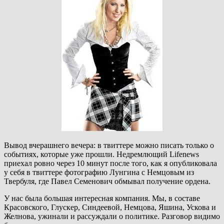
Вывод вчерашнего вечера: в твиттере можно писать только о
событиях, которые уже прошли. Недремлющий Lifenews
приехал ровно через 10 минут после того, как я опубликовала
у себя в твиттере фотографию Лунгина с Немцовым из
Твербуля, где Павел Семенович обмывал получение ордена.
У нас была большая интересная компания. Мы, в составе
Красовского, Глускер, Синдеевой, Немцова, Яшина, Ускова и
Желнова, ужинали и рассуждали о политике. Разговор видимо