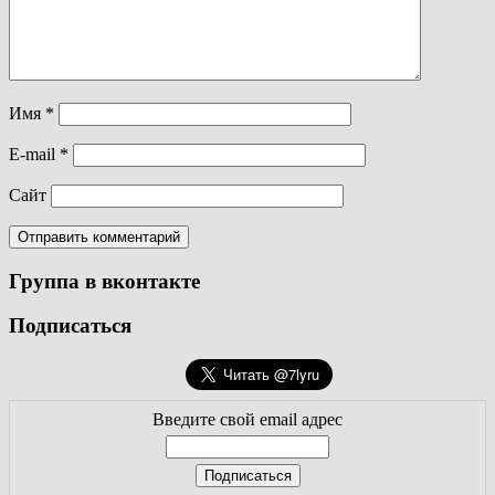
Имя
*
E-mail
*
Сайт
Группа в вконтакте
Подписаться
Введите свой email адрес