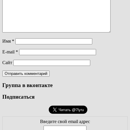
Имя
*
E-mail
*
Сайт
Группа в вконтакте
Подписаться
Введите свой email адрес