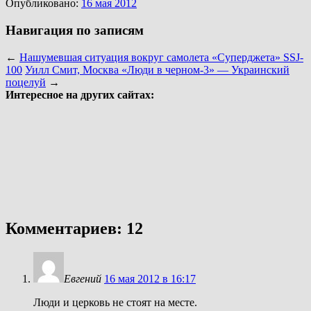
Опубликовано:
16 мая 2012
Навигация по записям
←
Нашумевшая ситуация вокруг самолета «Суперджета» SSJ-
100
Уилл Смит, Москва «Люди в черном-3» — Украинский
поцелуй
→
Интересное на других сайтах:
Комментариев: 12
Евгений
16 мая 2012 в 16:17
Люди и церковь не стоят на месте.