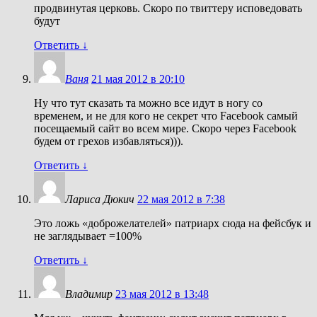
продвинутая церковь. Скоро по твиттеру исповедовать
будут
Ответить
↓
Ваня
21 мая 2012 в 20:10
Ну что тут сказать та можно все идут в ногу со
временем, и не для кого не секрет что Facebook самый
посещаемый сайт во всем мире. Скоро через Facebook
будем от грехов избавляться))).
Ответить
↓
Лариса Дюкич
22 мая 2012 в 7:38
Это ложь «доброжелателей» патриарх сюда на фейсбук и
не заглядывает =100%
Ответить
↓
Владимир
23 мая 2012 в 13:48