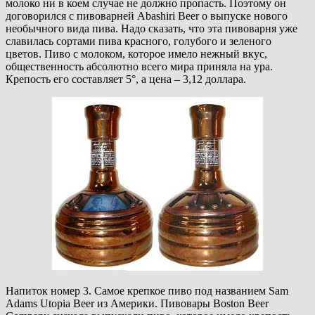
молоко ни в коем случае не должно пропасть. Поэтому он
договорился с пивоварней Abashiri Beer о выпуске нового
необычного вида пива. Надо сказать, что эта пивоварня уже
славилась сортами пива красного, голубого и зеленого
цветов. Пиво с молоком, которое имело нежный вкус,
общественность абсолютно всего мира приняла на ура.
Крепость его составляет 5°, а цена – 3,12 доллара.
Напиток номер 3. Самое крепкое пиво под названием Sam
Adams Utopia Beer из Америки. Пивовары Boston Beer