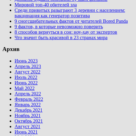
Мировой топ-40 обителей зла
Среди привитых разыграют 3 деревни с населением:
вакцинация как генератор позитива
9 сногсшибательных фактов от читателей Bored Panda
9 фактов, в которые невозможно поверить
8 способов вернуться в сон: ноу-хау от экспертов
Что значит быть красивой в 23 странах мира
Архив
Июнь 2023
Апрель 2023
Август 2022
Июль 2022
Июнь 2022
Май 2022
Апрель 2022
Февраль 2022
Январь 2022
Декабрь 2021
Ноябрь 2021
Октябрь 2021
Август 2021
Июнь 2021