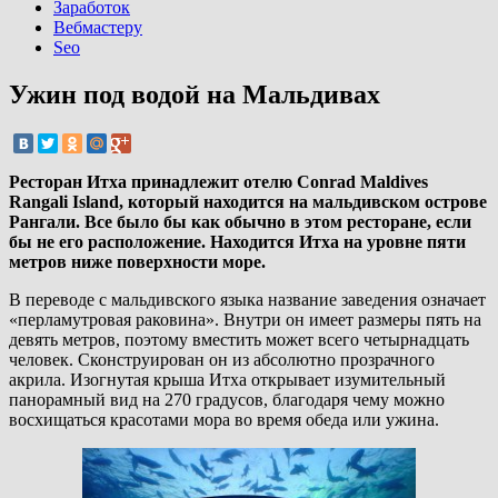
Заработок
Вебмастеру
Seo
Ужин под водой на Мальдивах
Ресторан Итха принадлежит отелю Conrad Maldives
Rangali Island, который находится на мальдивском острове
Рангали. Все было бы как обычно в этом ресторане, если
бы не его расположение. Находится Итха на уровне пяти
метров ниже поверхности море.
В переводе с мальдивского языка название заведения означает
«перламутровая раковина». Внутри он имеет размеры пять на
девять метров, поэтому вместить может всего четырнадцать
человек. Сконструирован он из абсолютно прозрачного
акрила. Изогнутая крыша Итха открывает изумительный
панорамный вид на 270 градусов, благодаря чему можно
восхищаться красотами мора во время обеда или ужина.