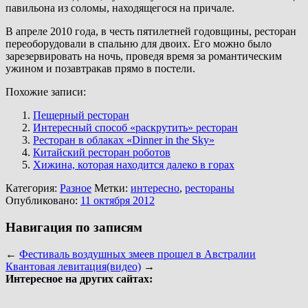
павильона из соломы, находящегося на причале.
В апреле 2010 года, в честь пятилетней годовщины, ресторан
переоборудовали в спальню для двоих. Его можно было
зарезервировать на ночь, проведя время за романтическим
ужином и позавтракав прямо в постели.
Похожие записи:
Пещерный ресторан
Интересный способ «раскрутить» ресторан
Ресторан в облаках «Dinner in the Sky»
Китайский ресторан роботов
Хижина, которая находится далеко в горах
Категория:
Разное
Метки:
интересно
,
рестораны
Опубликовано:
11 октября 2012
Навигация по записям
←
Фестиваль воздушных змеев прошел в Австралии
Квантовая левитация(видео)
→
Интересное на других сайтах: