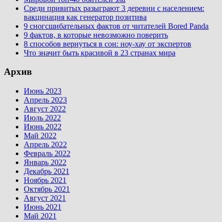
Среди привитых разыграют 3 деревни с населением:
вакцинация как генератор позитива
9 сногсшибательных фактов от читателей Bored Panda
9 фактов, в которые невозможно поверить
8 способов вернуться в сон: ноу-хау от экспертов
Что значит быть красивой в 23 странах мира
Архив
Июнь 2023
Апрель 2023
Август 2022
Июль 2022
Июнь 2022
Май 2022
Апрель 2022
Февраль 2022
Январь 2022
Декабрь 2021
Ноябрь 2021
Октябрь 2021
Август 2021
Июнь 2021
Май 2021