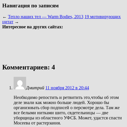
Навигация по записям
←
Тепло наших тел — Warm Bodies, 2013
19 мотивирующих
цитат
→
Интересное на других сайтах:
Комментариев: 4
Дмитрий
11 ноября 2012 в 20:44
Необходимо репостить и ретвитить это,чтобы об этом
деле знали как можно больше людей. Хорошо бы
организовать сбор подписей о персмотре дела. Там же
все белыми нитками шито, свдетельницы — две
уборщицы из областного УФСБ. Может, удастся спасти
Мосеева от растерзания.