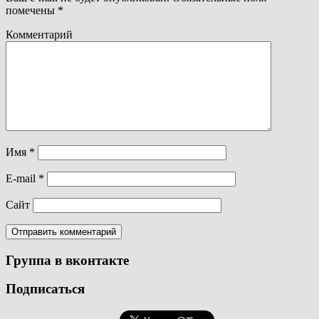
помечены
*
Комментарий
Имя
*
E-mail
*
Сайт
Группа в вконтакте
Подписаться