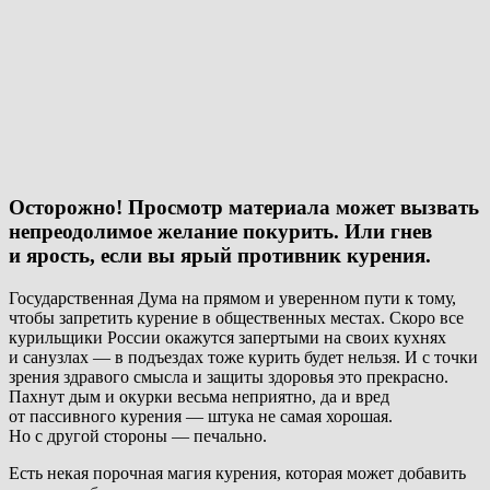
Осторожно! Просмотр материала может вызвать
непреодолимое желание покурить. Или гнев
и ярость, если вы ярый противник курения.
Государственная Дума на прямом и уверенном пути к тому,
чтобы запретить курение в общественных местах. Скоро все
курильщики России окажутся запертыми на своих кухнях
и санузлах — в подъездах тоже курить будет нельзя. И с точки
зрения здравого смысла и защиты здоровья это прекрасно.
Пахнут дым и окурки весьма неприятно, да и вред
от пассивного курения — штука не самая хорошая.
Но с другой стороны — печально.
Есть некая порочная магия курения, которая может добавить