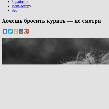
Заработок
Вебмастеру
Seo
Хочешь бросить курить — не смотри