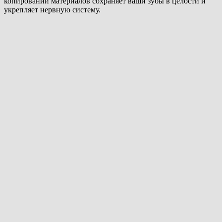
копировании материалов сохраняет ваши зубы в целости и
укрепляет нервную систему.