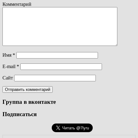
Комментарий
Имя
*
E-mail
*
Сайт
Группа в вконтакте
Подписаться