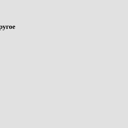
ругое