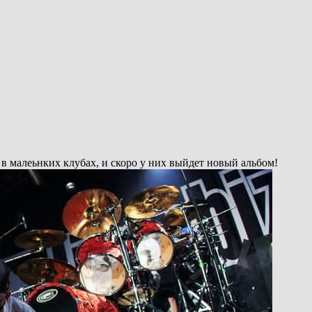
в малеьнких клубах, и скоро у них выйдет новый альбом!