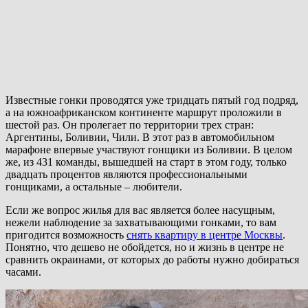
Известные гонки проводятся уже тридцать пятый год подряд,
а на южноафриканском континенте маршрут проложили в
шестой раз. Он пролегает по территории трех стран:
Аргентины, Боливии, Чили. В этот раз в автомобильном
марафоне впервые участвуют гонщики из Боливии. В целом
же, из 431 команды, вышедшей на старт в этом году, только
двадцать процентов являются профессиональными
гонщиками, а остальные – любители.
Если же вопрос жилья для вас является более насущным,
нежели наблюдение за захватывающими гонками, то вам
пригодится возможность
снять квартиру в центре Москвы
.
Понятно, что дешево не обойдется, но и жизнь в центре не
сравнить окраинами, от которых до работы нужно добираться
часами.