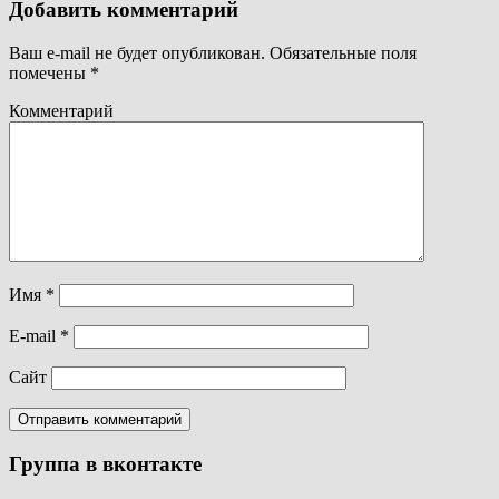
Добавить комментарий
Ваш e-mail не будет опубликован.
Обязательные поля
помечены
*
Комментарий
Имя
*
E-mail
*
Сайт
Группа в вконтакте