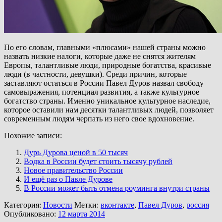
По его словам, главными «плюсами» нашей страны можно
назвать низкие налоги, которые даже не снятся жителям
Европы, талантливые люди, природные богатства, красивые
люди (в частности, девушки). Среди причин, которые
заставляют остаться в России Павел Дуров назвал свободу
самовыражения, потенциал развития, а также культурное
богатство страны. Именно уникальное культурное наследие,
которое оставили нам десятки талантливых людей, позволяет
современным людям черпать из него свое вдохновение.
Похожие записи:
Дурь Дурова ценой в 50 тысяч
Водка в России будет стоить тысячу рублей
Новое правительство России
И ещё раз о Павле Дурове
В России может быть отмена роуминга внутри страны
Категория:
Новости
Метки:
вконтакте
,
Павел Дуров
,
россия
Опубликовано:
12 марта 2014