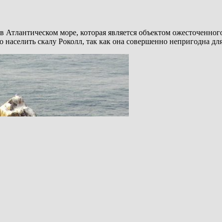
 в Атлантическом море, которая является объектом ожесточенно
о населить скалу Роколл, так как она совершенно непригодна дл