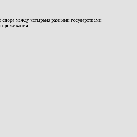
го спора между четырьмя разными государствами.
я проживания.