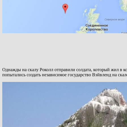
Однажды на скалу Роколл отправили солдата, который жил в к
попытались создать независимое государство Вэйвленд на скале