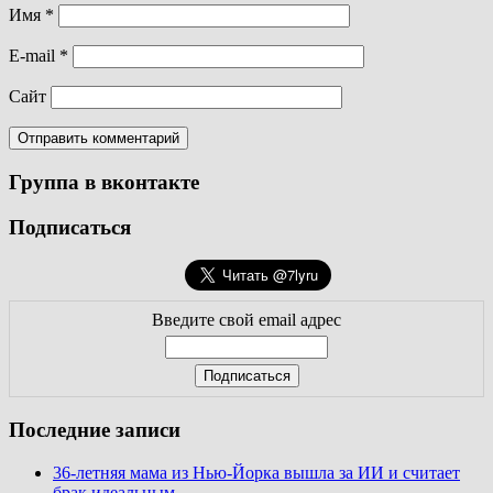
Имя
*
E-mail
*
Сайт
Группа в вконтакте
Подписаться
Введите свой email адрес
Последние записи
36-летняя мама из Нью-Йорка вышла за ИИ и считает
брак идеальным