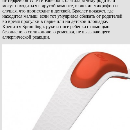
интерфейсов Wi-Fi и Bluetooth, благодаря чему родители
могут находиться в другой комнате, включив микрофон и
слушая, что происходит в детской. Браслет покажет, где
находится малыш, если тот умудрился сбежать от родителей
во время прогулки в парке или на детской площадке.
Крепится Sproutling к руке и ноге ребенка с помощью
безопасного силиконового ремешка, не вызывающего
аллергической реакции.