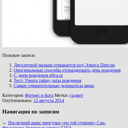
Похожие записи:
Двухлетний малыш отрывается под Элвиса Пресли
Оригинальные способы отпраздновать день рождения
С днем рождения n0va.ru
Тест: Узнать тайну даты рождения
Самые отвратительные деликатесы мира
Категория:
Фитнес и йога
Метки:
гаджет
Опубликовано:
12 августа 2014
Навигация по записям
←
Последний шанс прогулки «по той стороне» Сан-
Франциско
Золотая выставка США
→