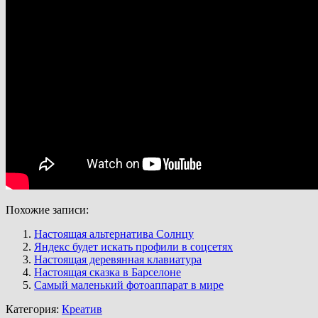
Похожие записи:
Настоящая альтернатива Солнцу
Яндекс будет искать профили в соцсетях
Настоящая деревянная клавиатура
Настоящая сказка в Барселоне
Cамый маленький фотоаппарат в мире
Категория:
Креатив