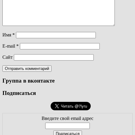
Имя
*
E-mail
*
Сайт
Группа в вконтакте
Подписаться
Введите свой email адрес