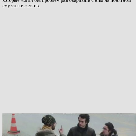
которые могли без проблем разговаривать с ним на понятном
ему языке жестов.