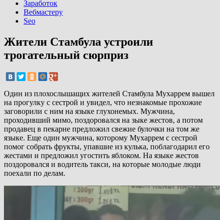
Заработок
Вебмастеру
Seo
Жители Стамбула устроили
трогательный сюрприз
Один из плохослышащих жителей Стамбула Мухаррем вышел
на прогулку с сестрой и увидел, что незнакомые прохожие
заговорили с ним на языке глухонемых. Мужчина,
проходивший мимо, поздоровался на зыке жестов, а потом
продавец в пекарне предложил свежие булочки на том же
языке. Еще один мужчина, которому Мухаррем с сестрой
помог собрать фрукты, упавшие из кулька, поблагодарил его
жестами и предложил угостить яблоком. На языке жестов
поздоровался и водитель такси, на которые молодые люди
поехали по делам.