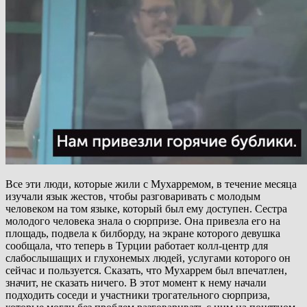
Все эти люди, которые жили с Мухарремом, в течение месяца
изучали язык жестов, чтобы разговаривать с молодым
человеком на том языке, который был ему доступен. Сестра
молодого человека знала о сюрпризе. Она привезла его на
площадь, подвела к билборду, на экране которого девушка
сообщала, что теперь в Турции работает колл-центр для
слабослышащих и глухонемых людей, услугами которого он
сейчас и пользуется. Сказать, что Мухаррем был впечатлен,
значит, не сказать ничего. В этот момент к нему начали
подходить соседи и участники трогательного сюрприза,