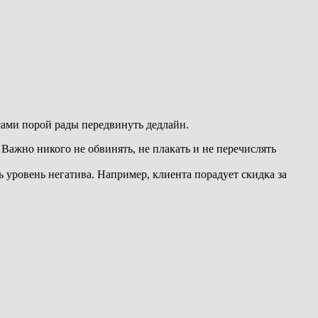
сами порой рады передвинуть дедлайн.
 Важно никого не обвинять, не плакать и не перечислять
ь уровень негатива. Например, клиента порадует скидка за