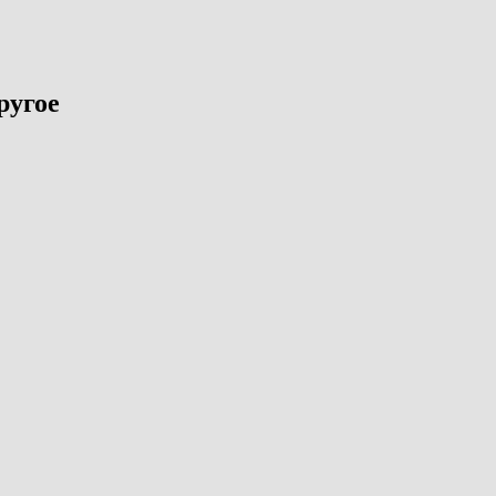
ругое