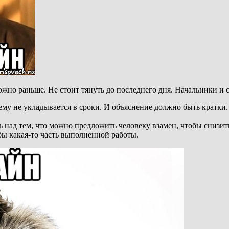
ожно раньше. Не стоит тянуть до последнего дня. Начальники и 
ему не укладывается в сроки. И объяснение должно быть кратки.
ь над тем, что можно предложить человеку взамен, чтобы снизит
 бы какая-то часть выполненной работы.